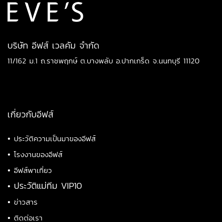
บริษัท อีฟส์ เวลคัม จำกัด
11/162 ม.1 ถ.ราชพฤกษ์ ต.บางพลับ อ.ปากเกร็ด จ.นนทบุรี 11120
เกี่ยวกับอีฟส์
•
ประวัติความเป็นมาของอีฟส์
•
โรงงานของอีฟส์
•
อีฟส์พาเที่ยว
•
ประวัติแม่ทีม VIP10
•
ข่าวสาร
•
ติดต่อเรา