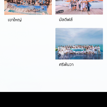
มัลดีฟส์
เขาใหญ่
ศรีพันวา