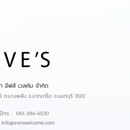
ัท อีฟส์ เวลคัม จำกัด
์ ต.บางพลับ อ.ปากเกร็ด จ.นนทบุรี 11120
ร์โทร : 061-394-6530
:
info@eveswelcome.com