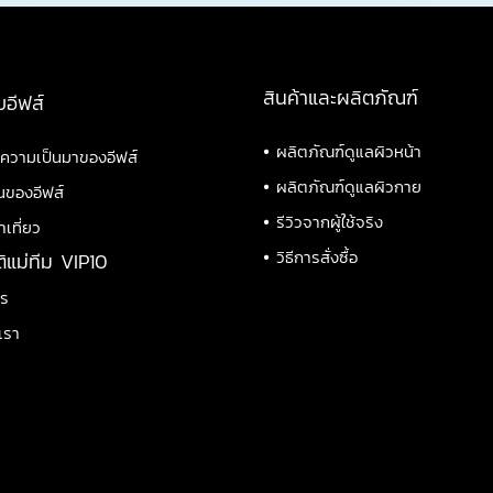
สินค้าและผลิตภัณฑ์
บอีฟส์
•
ผลิตภัณฑ์ดูแลผิวหน้า
ิความเป็นมาของอีฟส์
•
ผลิตภัณฑ์ดูแลผิวกาย
นของอีฟส์
•
รีวิวจากผู้ใช้จริง
าเที่ยว
•
วิธีการสั่งซื้อ
ติแม่ทีม VIP10
าร
เรา