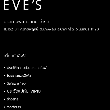
บริษัท อีฟส์ เวลคัม จำกัด
11/162 ม.1 ถ.ราชพฤกษ์ ต.บางพลับ อ.ปากเกร็ด จ.นนทบุรี 11120
เกี่ยวกับอีฟส์
•
ประวัติความเป็นมาของอีฟส์
•
โรงงานของอีฟส์
•
อีฟส์พาเที่ยว
•
ประวัติแม่ทีม VIP10
•
ข่าวสาร
•
ติดต่อเรา