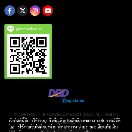
@eveswelcome
© COPYRIGHT EVESWELCOME.COM 2020 ALL RIGHTS
เว็บไซต์นี้มีการใช้งานคุกกี้ เพื่อเพิ่มประสิทธิภาพและประสบการณ์ที่ดี
RESERVED.
ในการใช้งานเว็บไซต์ของท่าน ท่านสามารถอ่านรายละเอียดเพิ่มเติม