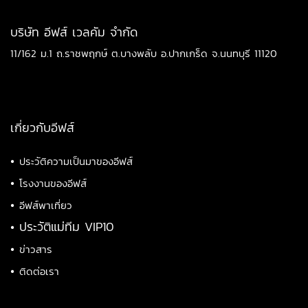
บริษัท อีฟส์ เวลคัม จำกัด
11/162 ม.1 ถ.ราชพฤกษ์ ต.บางพลับ อ.ปากเกร็ด จ.นนทบุรี 11120
เกี่ยวกับอีฟส์
•
ประวัติความเป็นมาของอีฟส์
•
โรงงานของอีฟส์
•
อีฟส์พาเที่ยว
•
ประวัติแม่ทีม VIP10
•
ข่าวสาร
•
ติดต่อเรา