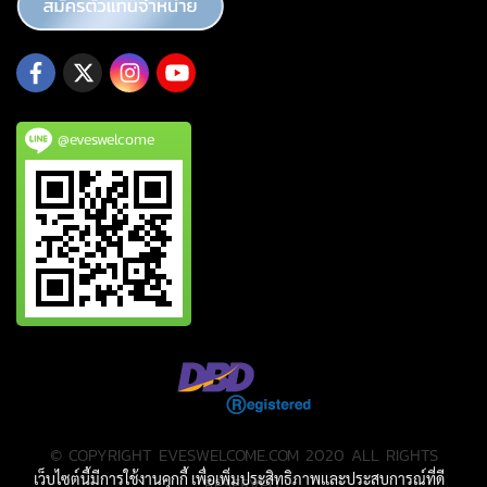
@eveswelcome
© COPYRIGHT EVESWELCOME.COM 2020 ALL RIGHTS
เว็บไซต์นี้มีการใช้งานคุกกี้ เพื่อเพิ่มประสิทธิภาพและประสบการณ์ที่ดี
RESERVED.