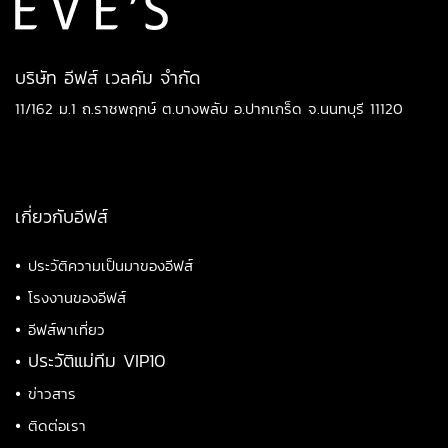
บริษัท อีฟส์ เวลคัม จำกัด
11/162 ม.1 ถ.ราชพฤกษ์ ต.บางพลับ อ.ปากเกร็ด จ.นนทบุรี 11120
เกี่ยวกับอีฟส์
•
ประวัติความเป็นมาของอีฟส์
•
โรงงานของอีฟส์
•
อีฟส์พาเที่ยว
•
ประวัติแม่ทีม VIP10
•
ข่าวสาร
•
ติดต่อเรา