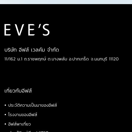
บริษัท อีฟส์ เวลคัม จำกัด
11/162 ม.1 ถ.ราชพฤกษ์ ต.บางพลับ อ.ปากเกร็ด จ.นนทบุรี 11120
เกี่ยวกับอีฟส์
•
ประวัติความเป็นมาของอีฟส์
•
โรงงานของอีฟส์
•
อีฟส์พาเที่ยว