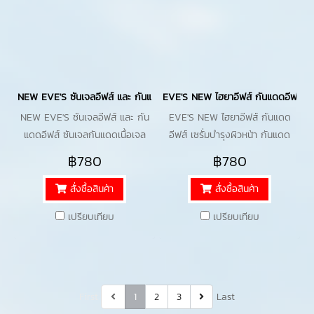
NEW EVE'S ซันเจลอีฟส์ และ กันแดดอีฟส์ ซันเจลกันแดดเนื้อเจล และ กันแดดเ
EVE'S NEW ไฮยาอีฟส์ กันแดดอีฟส์ เซรั
NEW EVE'S ซันเจลอีฟส์ และ กัน
EVE'S NEW ไฮยาอีฟส์ กันแดด
แดดอีฟส์ ซันเจลกันแดดเนื้อเจล
อีฟส์ เซรั่มบํารุงผิวหน้า กันแดด
และ กันแดดเนื้อมูส บางเบา เกลี่ย
เนื้อมูส SPF 50+ PA++++ คุมมัน
฿780
฿780
ง่าย ไม่เหนียว คุมมัน SPF 50+
PA++++
สั่งซื้อสินค้า
สั่งซื้อสินค้า
เปรียบเทียบ
เปรียบเทียบ
First
1
2
3
Last