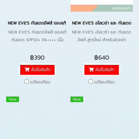
NEW EVE'S กันแดดอีฟส์ ของแท้ กันแดด SPF50+ PA++++ เนื้อสมูส กันน้ำ กัน
NEW EVE'S อโลเวร่า และ กันแดดอีฟส์ 
NEW EVE'S กันแดดอีฟส์ ของแท้
NEW EVE'S อโลเวร่า และ กันแดด
กันแดด SPF50+ PA++++ เนื้อ
อีฟส์ สูตรใหม่ สำหรับผิวหน้า
สมูส กันน้ำ กันเหงื่อ ไม่เหนียว ไม่
กันแดดเนื้อสมูส SPF50 PA++++
มัน
ชุ่มชื้น ปราศจากแอลกอฮอล์ เหมาะ
฿390
฿640
สำหรับคุณแม่ตั้งครรภ์และผิวแพ้
สั่งซื้อสินค้า
สั่งซื้อสินค้า
ง่าย
เปรียบเทียบ
เปรียบเทียบ
New
New