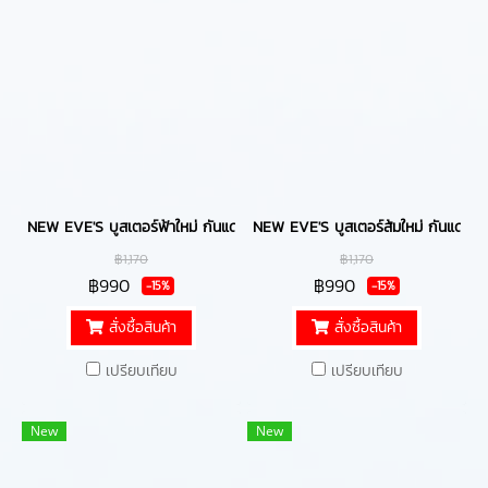
NEW EVE'S บูสเตอร์ฟ้าใหม่ กันแดดอีฟส์ และ ไฮยาอีฟส์ บูสเตอร์ฟ้าบำรุงกายกระจ
NEW EVE'S บูสเตอร์ส้มใหม่ กันแดดอีฟส์ 
฿1,170
฿1,170
฿990
฿990
-15%
-15%
สั่งซื้อสินค้า
สั่งซื้อสินค้า
เปรียบเทียบ
เปรียบเทียบ
New
New