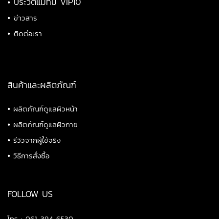
•
ประวัติแม่ทีม VIP10
•
ข่าวสาร
•
ติดต่อเรา
สินค้าและผลิตภัณฑ์
•
ผลิตภัณฑ์ดูแลผิวหน้า
•
ผลิตภัณฑ์ดูแลผิวกาย
•
รีวิวจากผู้ใช้จริง
•
วิธีการสั่งซื้อ
FOLLOW US
โทร : 061-394-6530