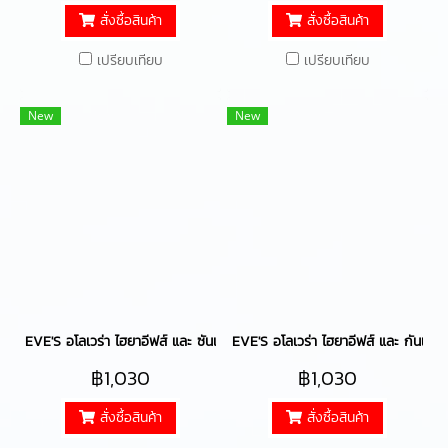
50+ PA++++
สั่งซื้อสินค้า
สั่งซื้อสินค้า
เปรียบเทียบ
เปรียบเทียบ
New
New
EVE'S อโลเวร่า ไฮยาอีฟส์ และ ซันเจลอีฟส์ บำรุงผิวหน้าให้ความชุ่มชื้นส
EVE'S อโลเวร่า ไฮยาอีฟส์ และ กันแด
฿1,030
฿1,030
สั่งซื้อสินค้า
สั่งซื้อสินค้า