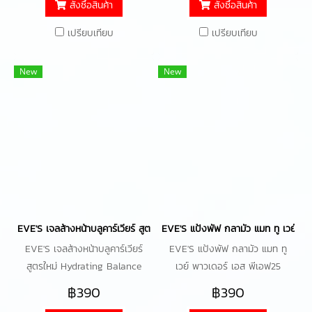
สั่งซื้อสินค้า
สั่งซื้อสินค้า
เปรียบเทียบ
เปรียบเทียบ
New
New
EVE'S เจลล้างหน้าบลูคาร์เวียร์ สูตรใหม่ Hydrating Balance Cleanser
EVE'S แป้งพัฟ กลามัว แมท ทู เวย์ พา
EVE'S เจลล้างหน้าบลูคาร์เวียร์
EVE'S แป้งพัฟ กลามัว แมท ทู
สูตรใหม่ Hydrating Balance
เวย์ พาวเดอร์ เอส พีเอฟ25
Cleanser Gel ทำความสะอาด
พีเอ+++ แป้งพัฟเบาสบายผิว กัน
฿390
฿390
ใบหน้าอย่างอ่อนโยน ปราศจาก
น้ำ กันเหงื่อ ติดทนยาวนาน