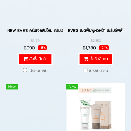
NEW EVE'S ครีมเจลส้มใหม่ ครีมเจลฟ้าสูตรใหม่ และ กันแดดอีฟส์ ของแท้ มีไวท์เ
EVE'S เซตฟื้นฟูผิวหน้า เซรั่มอีฟส์ ไฮย
฿1,170
฿2,350
฿990
฿1,780
-15%
-24%
สั่งซื้อสินค้า
สั่งซื้อสินค้า
เปรียบเทียบ
เปรียบเทียบ
New
New