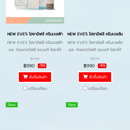
NEW EVE'S ไฮยาอีฟส์ ครีมเจลฟ้า และ กันแดดอีฟส์ ของเเท้ ไฮยาให้ความชุ่มชื้น
NEW EVE'S ไฮยาอีฟส์ ครีมเจลส้ม และ กัน
NEW EVE'S ไฮยาอีฟส์ ครีมเจลฟ้า
NEW EVE'S ไฮยาอีฟส์ ครีมเจลส้ม
และ กันแดดอีฟส์ ของเเท้ ไฮยาให้
และ กันแดดอีฟส์ ของเเท้ ไฮยาให้
ความชุ่มชื้น คู่ ครีมเจลส้ม ครีมและ
ความชุ่มชื้น คู่ ครีมเจลส้ม ครีมและ
฿1,170
฿1,170
เซรั่มบํารุงผิวหน้า ไวเทนนิ่ง กัน
เซรั่มบํารุงผิวหน้า ไวเทนนิ่ง กัน
฿990
฿990
-15%
-15%
แดดเนื้อมูส SPF50+ PA++++ คุม
แดดเนื้อมูส SPF50+ PA++++ คุม
สั่งซื้อสินค้า
สั่งซื้อสินค้า
มัน กันน้ำ กันเหงื่อ
มัน กันน้ำ กันเหงื่อ
เปรียบเทียบ
เปรียบเทียบ
New
New