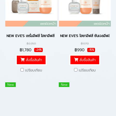
NEW EVE'S เซรั่มอีฟส์ ไฮยาอีฟส์ ครีมเจลส้ม และ ซันเจลอีฟส์ เซตบำรุงผิว
NEW EVE'S ไฮยาอีฟส์ ซันเจลอีฟส์ แล
฿2,350
฿1,170
฿1,780
฿990
-24%
-15%
สั่งซื้อสินค้า
สั่งซื้อสินค้า
เปรียบเทียบ
เปรียบเทียบ
New
New