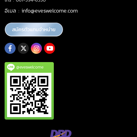
อีเมล :
info@eveswelcome.com
@eveswelcome