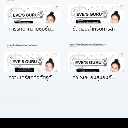
การรักษาความชุ่มชื้น ให้ผิวหน้านั้นสำคัญแค่ไหน
ขั้นตอนสำหรับการล้างหน้าแบบบฉบับเต็ม
ความเครียดคือศัตรูตัวฉกาจของผิวสวย
ค่า SPF ยิ่งสูงยิ่งกันแดดได้มากขึ้นจริงหรือไม่