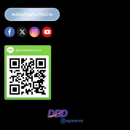
@eveswelcome