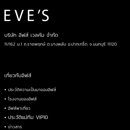
บริษัท อีฟส์ เวลคัม จำกัด
11/162 ม.1 ถ.ราชพฤกษ์ ต.บางพลับ อ.ปากเกร็ด จ.นนทบุรี 11120
เกี่ยวกับอีฟส์
•
ประวัติความเป็นมาของอีฟส์
•
โรงงานของอีฟส์
•
อีฟส์พาเที่ยว
•
ประวัติแม่ทีม VIP10
•
ข่าวสาร