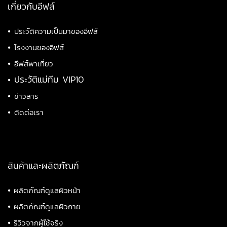
เกี่ยวกับอีฟส์
•
ประวัติความเป็นมาของอีฟส์
•
โรงงานของอีฟส์
•
อีฟส์พาเที่ยว
•
ประวัติแม่ทีม VIP10
•
ข่าวสาร
•
ติดต่อเรา
สินค้าและผลิตภัณฑ์
•
ผลิตภัณฑ์ดูแลผิวหน้า
•
ผลิตภัณฑ์ดูแลผิวกาย
•
รีวิวจากผู้ใช้จริง