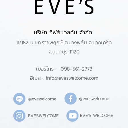
บริษัท อีฟส์ เวลคัม จำกัด
11/162 ม.1 ถ.ราชพฤกษ์ ต.บางพลับ อ.ปากเกร็ด
จ.นนทบุรี 11120
เบอร์โทร :
098-561-2773
อีเมล :
info@eveswelcome.com