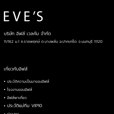
บริษัท อีฟส์ เวลคัม จำกัด
11/162 ม.1 ถ.ราชพฤกษ์ ต.บางพลับ อ.ปากเกร็ด จ.นนทบุรี 11120
เกี่ยวกับอีฟส์
•
ประวัติความเป็นมาของอีฟส์
•
โรงงานของอีฟส์
•
อีฟส์พาเที่ยว
•
ประวัติแม่ทีม VIP10
•
ข่าวสาร