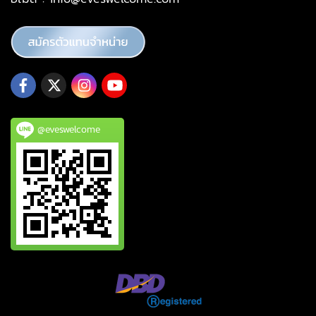
@eveswelcome