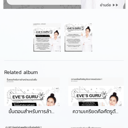
Related album
ขั้นตอนสำหรับการล้างหน้าแบบบฉบับเต็ม
ความเครียดคือศัตรูตัวฉกาจของผิวสวย