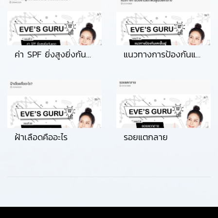
ค่า SPF ยิ่งสูงยิ่งกันแดดได้มากขึ้นจริงหรือไม่
แนวทางการป้องกันและฟื้นฟูผิวแตกลาย
ฝ้าเลือดคืออะไร
รอยแตกลาย