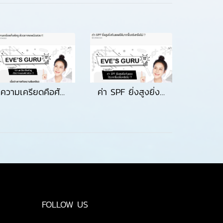
ความเครียดคือศัตรูตัวฉกาจของผิวสวย
ค่า SPF ยิ่งสูงยิ่งกันแดดได้มากขึ้นจริงหรือไม่
FOLLOW US