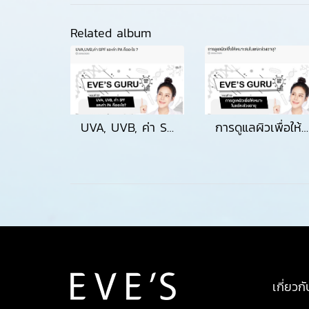
Related album
UVA, UVB, ค่า SPF และค่า PA คืออะไร
การดูแลผิวเพื่อให้เหมาะสมในแต่ละช่วงอายุ
เกี่ยวกั