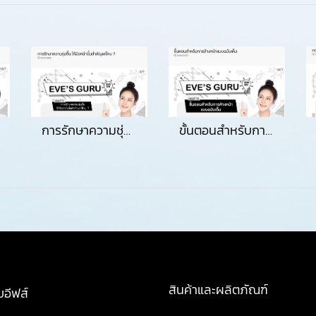
การรักษาความชุ่มชื้น ให้ผิวหน้านั้นสำคัญแค่ไหน
ขั้นตอนสำหรับการล้างหน้าแบบบฉบับเต็ม
สินค้าและผลิตภัณฑ์
บอีฟส์