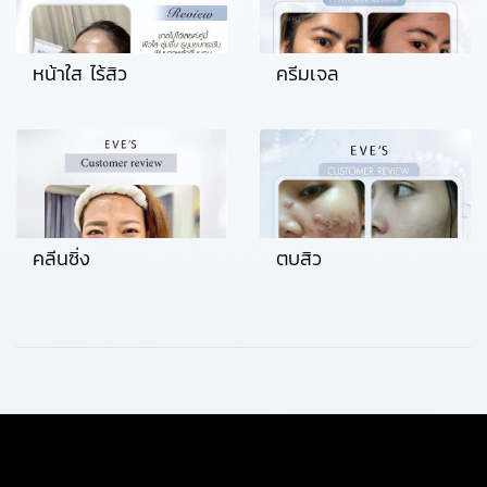
หน้าใส ไร้สิว
ครีมเจล
คลีนซิ่ง
ตบสิว