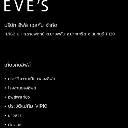
บริษัท อีฟส์ เวลคัม จำกัด
11/162 ม.1 ถ.ราชพฤกษ์ ต.บางพลับ อ.ปากเกร็ด จ.นนทบุรี 11120
เกี่ยวกับอีฟส์
•
ประวัติความเป็นมาของอีฟส์
•
โรงงานของอีฟส์
•
อีฟส์พาเที่ยว
•
ประวัติแม่ทีม VIP10
•
ข่าวสาร
•
ติดต่อเรา