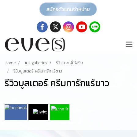
Home
All galleries
รีวิวจากผู้ใช้จริง
รีวิวบูสเตอร์ ครีมทารักแร้ขาว
รีวิวบูสเตอร์ ครีมทารักแร้ขาว