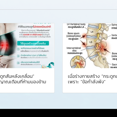
ดูกสันหลังเคลื่อน"
เมื่อร่างกายสร้าง "กระดูก
ญาณเตือนที่ห้ามมองข้าม
เพราะ "ข้อกำลังพัง"