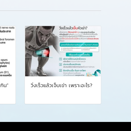
เกิน"
วิ่งเร็วแล้วเจ็บเข่า เพราะอะไร?