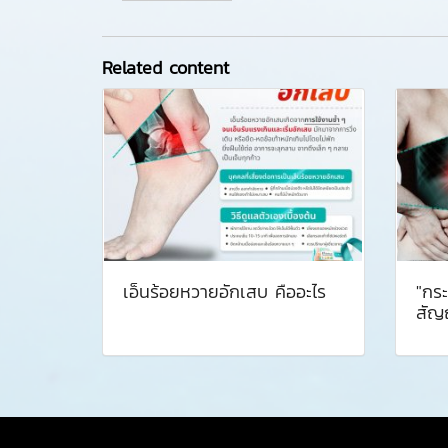
Related content
เอ็นร้อยหวายอักเสบ คืออะไร ️
"กระ
สัญ