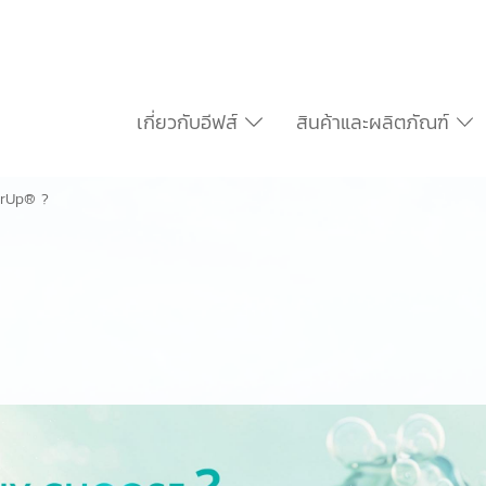
เกี่ยวกับอีฟส์
สินค้าและผลิตภัณฑ์
erUp® ?