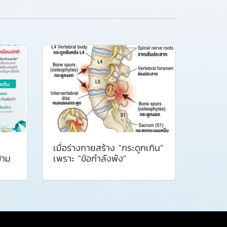
เมื่อร่างกายสร้าง "กระดูกเกิน"
้าม
เพราะ "ข้อกำลังพัง"