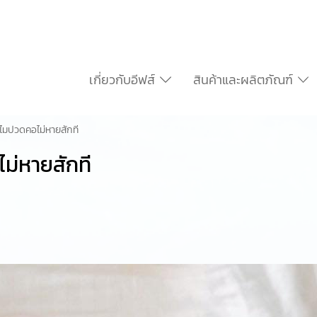
เกี่ยวกับอีฟส์
สินค้าและผลิตภัณฑ์
มปวดคอไม่หายสักที
่หายสักที