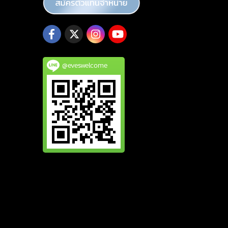
@eveswelcome