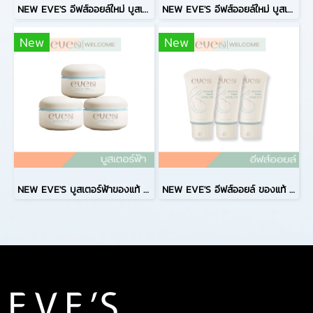
NEW EVE'S อีฟส์ออยล์ใหม่ บูสเตอร์ส้มใหม่ ของแท้ บูสเตอร์ส้มสูตรใหม่ คู่กับ อีฟส์ออยล์ใหม่ ครีมอีฟส์ EVES สูตรใหม่
NEW EVE'S อีฟส์ออยล์ใหม่ บูสเตอร์ฟ้าใหม่ ของแท้ บูสเตอร์ฟ้าสูตรใหม่ คู่กับ อีฟส์ออยล์ใหม่ ครีมอีฟส์ EVES สูตรใหม่
New
New
NEW EVE'S บูสเตอร์ฟ้าของแท้ สูตรใหม่ล่าสุด ครีมอีฟส์ Booster EVES สูตรใหม่กล่องฟ้า คุณแม่ ตั้งครรภ์ ตั้งท้อง สำหรับคนท้อง(copy)
NEW EVE'S อีฟส์ออยล์ ของแท้ ครีมอีฟส์ อีฟส์ออยล์ฟ้า สูตรใหม่ evesoli ตั้งครรภ์ใช้ได้ แนะนำคุณแม่ตั้งครรภ์(copy)