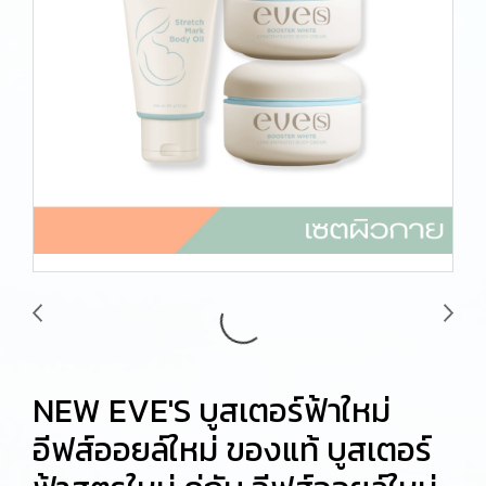
NEW EVE'S บูสเตอร์ฟ้าใหม่
อีฟส์ออยล์ใหม่ ของแท้ บูสเตอร์