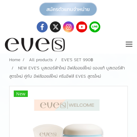
Home
All products
EVE'S SET 990฿
NEW EVE'S บูสเตอร์ฟ้าใหม่ อีฟส์ออยล์ใหม่ ของแท้ บูสเตอร์ฟ้า
สูตรใหม่ คู่กับ อีฟส์ออยล์ใหม่ ครีมอีฟส์ EVES สูตรใหม่
New