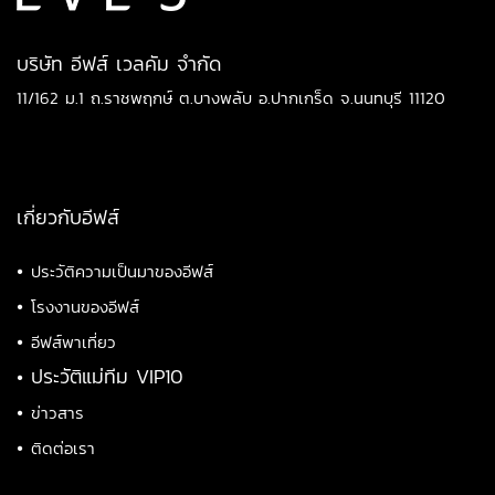
บริษัท อีฟส์ เวลคัม จำกัด
11/162 ม.1 ถ.ราชพฤกษ์ ต.บางพลับ อ.ปากเกร็ด จ.นนทบุรี 11120
เกี่ยวกับอีฟส์
•
ประวัติความเป็นมาของอีฟส์
•
โรงงานของอีฟส์
•
อีฟส์พาเที่ยว
•
ประวัติแม่ทีม VIP10
•
ข่าวสาร
•
ติดต่อเรา