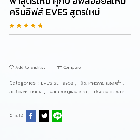
ฟ้าสูตรใหม่ คู่กับ อีฟส์ออยล์ใหม่
ครีมอีฟส์ EVES สูตรใหม่
Add to wishlist
Compare
Categories :
,
,
EVE'S SET 990฿
ปัญหาผิวกายหมองคล้ำ
,
,
สินค้าและผลิตภัณฑ์
ผลิตภัณฑ์ดูแลผิวกาย
ปัญหาผิวแตกลาย
Share