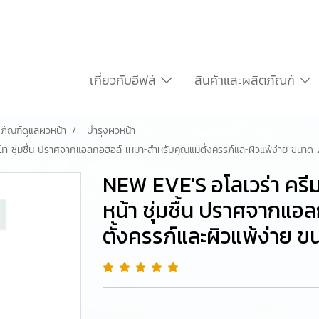
เกี่ยวกับอีฟส์
สินค้าและผลิตภัณฑ์
ภัณฑ์ดูแลผิวหน้า
บำรุงผิวหน้า
น้า ชุ่มชื้น ปราศจากแอลกอฮอล์ เหมาะสำหรับคุณแม่ตั้งครรภ์และผิวแพ้ง่าย ขนา
NEW EVE'S อโลเวร่า ครีม
หน้า ชุ่มชื้น ปราศจากแอ
ตั้งครรภ์และผิวแพ้ง่าย 