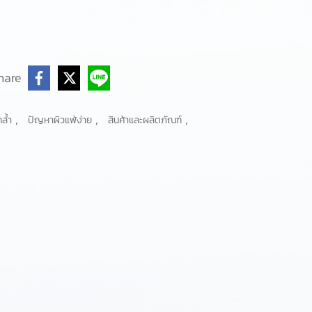
hare
,
,
,
คล้ำ
ปัญหาผิวแพ้ง่าย
สินค้าและผลิตภัณฑ์