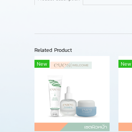
Related Product
New
New