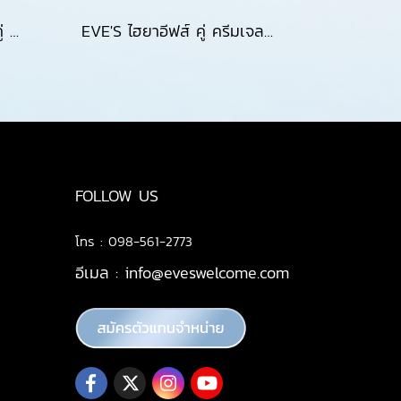
EVE'S เซรั่มอีฟส์สูตรใหม่ คู่ ครีมเจลฟ้า & ครีมบำรุงผิวหน้า ไวเทนนิ่ง กระจ่างใส ลดริ้วรอย สำหรับคุณแม่ตั้งครรภ์และผิวแพ้ง่าย
EVE'S ไฮยาอีฟส์ คู่ ครีมเจลฟ้า สูตรใหม่ล่าสุด Renewal Brightening Cream Gel ไวเทนนิ่ง สำหรับผิวชุ่มชื้น ลดริ้วรอย คุณแม่ตั้งครรภ์และผิวแพ้ง่ายใช้ได้ ขนาด 20ml
FOLLOW US
โทร : 098-561-2773
อีเมล :
info@eveswelcome.com