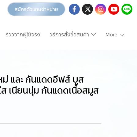
รีวิวจากผู้ใช้จริง
วิธีการสั่งซื้อสินค้า
More
ม่ และ กันแดดอีฟส์ บูส
ส เนียนนุ่ม กันแดดเนื้อสมูส