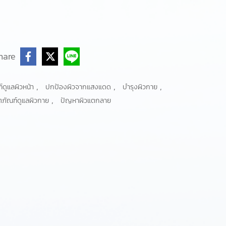
hare
,
,
,
์ดูแลผิวหน้า
ปกป้องผิวจากแสงแดด
บำรุงผิวกาย
,
ตภัณฑ์ดูแลผิวกาย
ปัญหาผิวแตกลาย