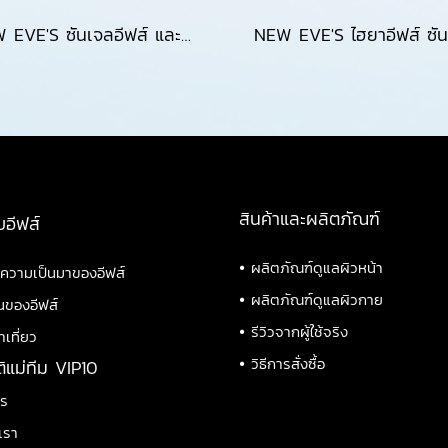
NEW EVE'S ซันเจลอีฟส์ และ กันแดดอีฟส์ ซันเจลกันแดดเนื้อเจล และ กันแดดเนื้อมูส บางเบา เกลี่ยง่าย ไม่เหนียว คุมมัน SPF 50+ PA++++
สินค้าและผลิตภัณฑ์
บอีฟส์
•
ผลิตภัณฑ์ดูแลผิวหน้า
ิความเป็นมาของอีฟส์
•
ผลิตภัณฑ์ดูแลผิวกาย
นของอีฟส์
•
รีวิวจากผู้ใช้จริง
าเที่ยว
•
วิธีการสั่งซื้อ
ติแม่ทีม VIP10
าร
เรา