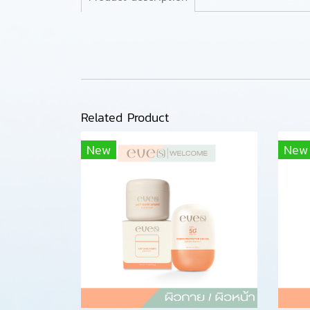
Related Product
New
New