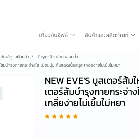
เกี่ยวกับอีฟส์
สินค้าและผลิตภัณฑ์
ภัณฑ์ดูแลผิวหน้า
ปัญหาผิวหน้าหมองคล้ำ
มบำรุงกายกระจ่างใส เนียนนุ่ม กันแดดเนื้อสมูส เกลี่ยง่ายไม่เยิ้มไม่หยา
NEW EVE'S บูสเตอร์ส้มให
เตอร์ส้มบำรุงกายกระจ่างใ
เกลี่ยง่ายไม่เยิ้มไม่หยา