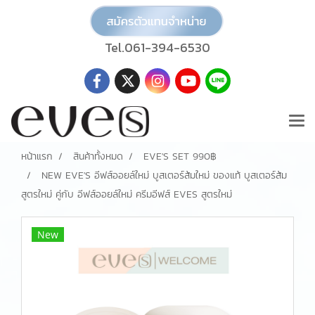
Tel.061-394-6530
หน้าแรก
สินค้าทั้งหมด
EVE'S SET 990฿
NEW EVE'S อีฟส์ออยล์ใหม่ บูสเตอร์ส้มใหม่ ของแท้ บูสเตอร์ส้ม
สูตรใหม่ คู่กับ อีฟส์ออยล์ใหม่ ครีมอีฟส์ EVES สูตรใหม่
New