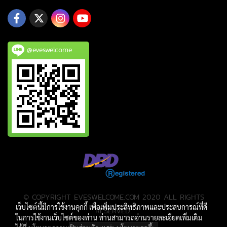
@eveswelcome
© COPYRIGHT EVESWELCOME.COM 2020 ALL RIGHTS
เว็บไซต์นี้มีการใช้งานคุกกี้ เพื่อเพิ่มประสิทธิภาพและประสบการณ์ที่ดี
RESERVED.
ในการใช้งานเว็บไซต์ของท่าน ท่านสามารถอ่านรายละเอียดเพิ่มเติม