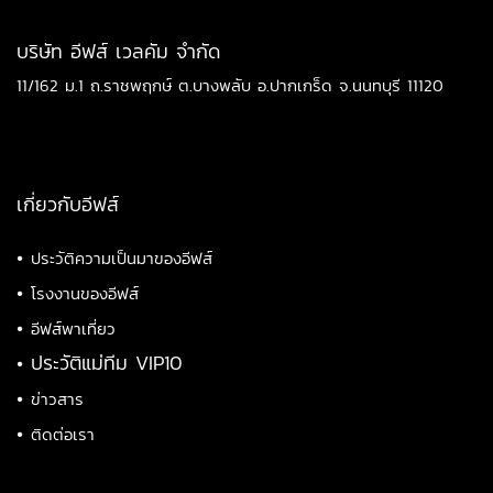
บริษัท อีฟส์ เวลคัม จำกัด
11/162 ม.1 ถ.ราชพฤกษ์ ต.บางพลับ อ.ปากเกร็ด จ.นนทบุรี 11120
เกี่ยวกับอีฟส์
•
ประวัติความเป็นมาของอีฟส์
•
โรงงานของอีฟส์
•
อีฟส์พาเที่ยว
•
ประวัติแม่ทีม VIP10
•
ข่าวสาร
•
ติดต่อเรา