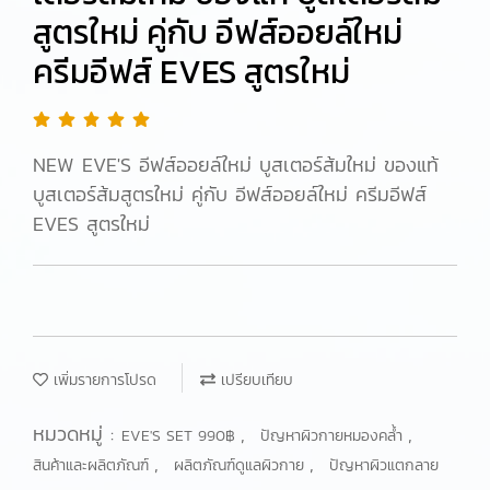
สูตรใหม่ คู่กับ อีฟส์ออยล์ใหม่
ครีมอีฟส์ EVES สูตรใหม่
NEW EVE'S อีฟส์ออยล์ใหม่ บูสเตอร์ส้มใหม่ ของแท้
บูสเตอร์ส้มสูตรใหม่ คู่กับ อีฟส์ออยล์ใหม่ ครีมอีฟส์
EVES สูตรใหม่
เพิ่มรายการโปรด
เปรียบเทียบ
หมวดหมู่ :
,
,
EVE'S SET 990฿
ปัญหาผิวกายหมองคล้ำ
,
,
สินค้าและผลิตภัณฑ์
ผลิตภัณฑ์ดูแลผิวกาย
ปัญหาผิวแตกลาย