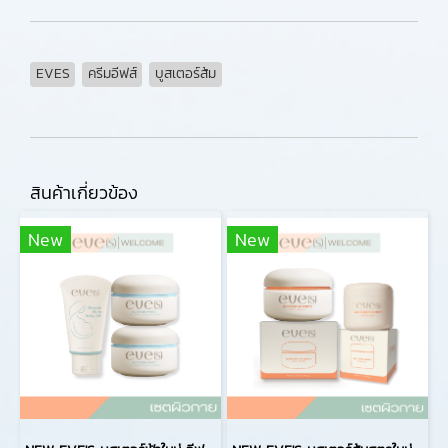
EVES
ครีมอีฟส์
บูสเตอร์ส้ม
สินค้าเกี่ยวข้อง
New
New