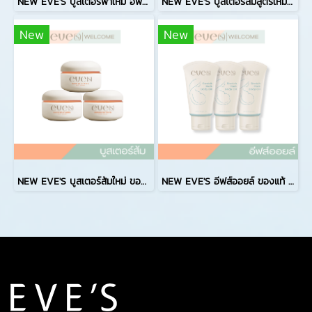
NEW EVE'S บูสเตอร์ฟ้าใหม่ อีฟส์ออยล์ใหม่ ของแท้ บูสเตอร์ฟ้าสูตรใหม่ คู่กับ อีฟส์ออยล์ใหม่ ครีมอีฟส์ EVES สูตรใหม่
NEW EVE'S บูสเตอร์ส้มสูตรใหม่ล่าสุด ครีมอีฟส์ Booster EVES สูตรใหม่ บำรุงผิวกาย ครีมทารักแร้สูตรใหม่ ลดกลิ่นกาย ลดกลิ่นเหงื่อ
New
New
NEW EVE'S บูสเตอร์ส้มใหม่ ของแท้ บูสเตอร์ส้มสูตรใหม่ล่าสุด ครีมอีฟส์ Booster EVES สูตรใหม่
NEW EVE'S อีฟส์ออยล์ ของแท้ ครีมอีฟส์ อีฟส์ออยล์ฟ้า สูตรใหม่ evesoli ตั้งครรภ์ใช้ได้ แนะนำคุณแม่ตั้งครรภ์