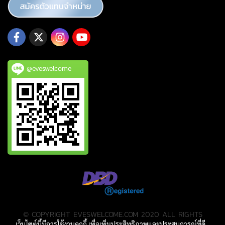
@eveswelcome
© COPYRIGHT EVESWELCOME.COM 2020 ALL RIGHTS
เว็บไซต์นี้มีการใช้งานคุกกี้ เพื่อเพิ่มประสิทธิภาพและประสบการณ์ที่ดี