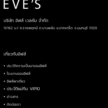
บริษัท อีฟส์ เวลคัม จำกัด
11/162 ม.1 ถ.ราชพฤกษ์ ต.บางพลับ อ.ปากเกร็ด จ.นนทบุรี 11120
เกี่ยวกับอีฟส์
•
ประวัติความเป็นมาของอีฟส์
•
โรงงานของอีฟส์
•
อีฟส์พาเที่ยว
•
ประวัติแม่ทีม VIP10
•
ข่าวสาร
•
ติดต่อเรา