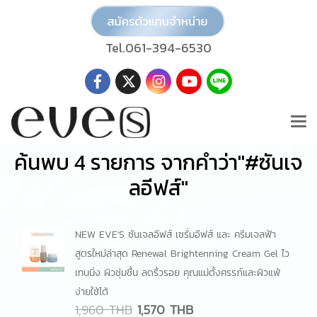
Tel.061-394-6530
ค้นพบ 4 รายการ จากคำว่า"#ซันเจ
ลอีฟส์"
NEW EVE'S ซันเจลอีฟส์ เซรั่มอีฟส์ และ ครีมเจลฟ้า
สูตรใหม่ล่าสุด Renewal Brightenning Cream Gel ไว
เทนนิ่ง ผิวชุ่มชื้น ลดริ้วรอย คุณแม่ตั้งครรภ์และผิวแพ้
ง่ายใช้ได้
1,960 THB
1,570 THB