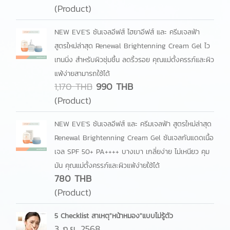
(Product)
NEW EVE'S ซันเจลอีฟส์ ไฮยาอีฟส์ และ ครีมเจลฟ้า
สูตรใหม่ล่าสุด Renewal Brightenning Cream Gel ไว
เทนนิ่ง สำหรับผิวชุ่มชื้น ลดริ้วรอย คุณแม่ตั้งครรภ์และผิว
แพ้ง่ายสามารถใช้ได้
1,170 THB
990 THB
(Product)
NEW EVE'S ซันเจลอีฟส์ และ ครีมเจลฟ้า สูตรใหม่ล่าสุด
Renewal Brightenning Cream Gel ซันเจลกันแดดเนื้อ
เจล SPF 50+ PA++++ บางเบา เกลี่ยง่าย ไม่เหนียว คุม
มัน คุณแม่ตั้งครรภ์และผิวแพ้ง่ายใช้ได้
780 THB
(Product)
5 Checklist สาเหตุ"หน้าหมอง"แบบไม่รู้ตัว
3 ก.ย. 2568