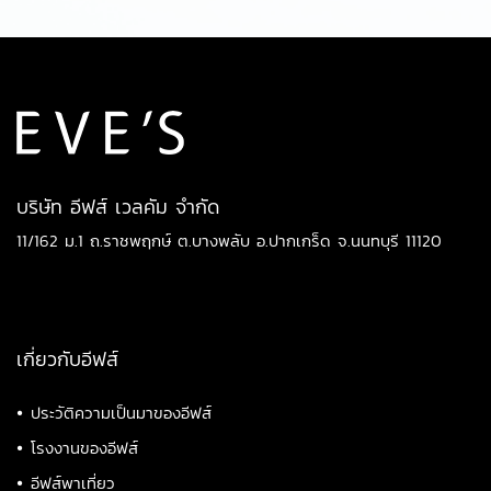
บริษัท อีฟส์ เวลคัม จำกัด
11/162 ม.1 ถ.ราชพฤกษ์ ต.บางพลับ อ.ปากเกร็ด จ.นนทบุรี 11120
เกี่ยวกับอีฟส์
•
ประวัติความเป็นมาของอีฟส์
•
โรงงานของอีฟส์
•
อีฟส์พาเที่ยว