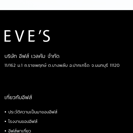
บริษัท อีฟส์ เวลคัม จำกัด
11/162 ม.1 ถ.ราชพฤกษ์ ต.บางพลับ อ.ปากเกร็ด จ.นนทบุรี 11120
เกี่ยวกับอีฟส์
•
ประวัติความเป็นมาของอีฟส์
•
โรงงานของอีฟส์
•
อีฟส์พาเที่ยว