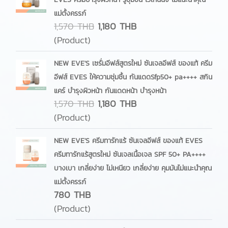
แม่ตั้งครรภ์
1,570 THB
1,180 THB
(Product)
NEW EVE'S เซรั่มอีฟส์สูตรใหม่ ซันเจลอีฟส์ ของแท้ ครีม
อีฟส์ EVES ให้ความชุ่มชื้น กันแดดSfp50+ pa++++ สกิน
แคร์ บํารุงผิวหน้า กันแดดหน้า บำรุงหน้า
1,570 THB
1,180 THB
(Product)
NEW EVE'S ครีมทารักแร้ ซันเจลอีฟส์ ของแท้ EVES
ครีมทารักแร้สูตรใหม่ ซันเจลเนื้อเจล SPF 50+ PA++++
บางเบา เกลี่ยง่าย ไม่เหนียว เกลี่ยง่าย คุมมันไม่แนะนำคุณ
แม่ตั้งครรภ์
780 THB
(Product)