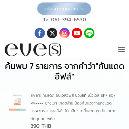
Tel.061-394-6530
ค้นพบ 7 รายการ จากคำว่า"กันแดด
อีฟส์"
EVE'S กันแดด ซันเจลอีฟส์ ของแท้ เนื้อเจล SPF 50+
PA++++ บางเบา เกลี่ยง่าย ป้องกันผิวจากแสงแดด
UVA/UVB แสงสีฟ้า ไม่เหนียว เกลี่ยง่าย คุมมัน เหมาะ
กับทุกสภาพผิว
390 THB