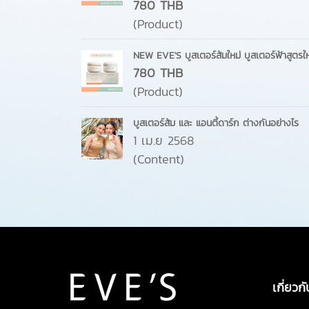
780 THB
(Product)
NEW EVE'S บูสเตอร์ส้มใหม่ บูสเตอร์ฟ้าสูตรใหม
780 THB
(Product)
บูสเตอร์ส้ม และ แอนตี้ดาร์ก ต่างกันอย่างไร
1 เม.ย 2568
(Content)
เกี่ยวกั