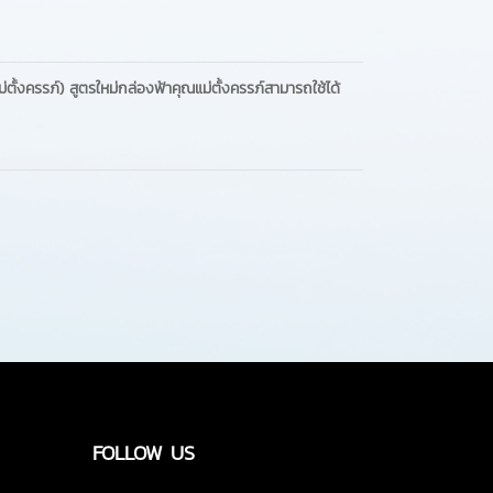
่ตั้งครรภ์) สูตรใหม่กล่องฟ้าคุณแม่ตั้งครรภ์สามารถใช้ได้
FOLLOW US