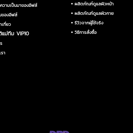
•
ผลิตภัณฑ์ดูแลผิวหน้า
ิความเป็นมาของอีฟส์
•
ผลิตภัณฑ์ดูแลผิวกาย
นของอีฟส์
•
รีวิวจากผู้ใช้จริง
าเที่ยว
•
วิธีการสั่งซื้อ
ติแม่ทีม VIP10
าร
เรา