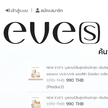
เข้าสู่ระบบ
สมัครสมาชิก
ค้น
NEW EVE'S บูสเตอร์ส้มสูตรใหม่ล่าสุด ครีมอี
แสงแดด UVA/UVB แสงสีฟ้า ไม่เหนียว เกลี่ยง
1,170 THB
990 THB
(Product)
NEW EVE'S บูสเตอร์ส้มสูตรใหม่ล่าสุด ครีมอ
1,170 THB
990 THB