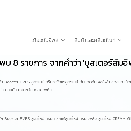
เกี่ยวกับอีฟส์
สินค้าและผลิตภัณฑ์
พบ 8 รายการ จากคำว่า"บูสเตอร์ส้มอี
ฟส์ Booster EVES สูตรใหม่ ครีมทารักแร้สูตรใหม่ กันแดดซันเจลอีฟส์ ของแท้ เนื
่าย คุมมัน เหมาะกับทุกสภาพผิว
ีฟส์ Booster EVES สูตรใหม่ ครีมทารักแร้สูตรใหม่ ครีมเจลส้ม สูตรใหม่ CREAM 