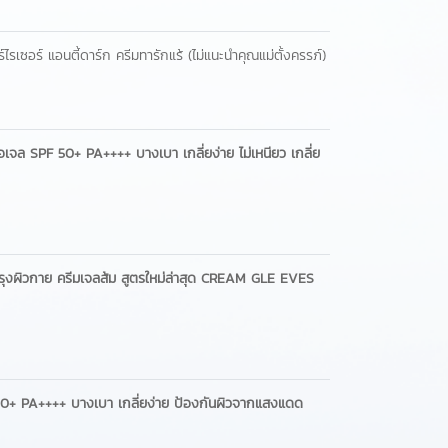
ซอร์ แอนตี้ดาร์ก ครีมทารักแร้ (ไม่แนะนำคุณแม่ตั้งครรภ์)
ื้อเจล SPF 50+ PA++++ บางเบา เกลี่ยง่าย ไม่เหนียว เกลี่ย
่ บำรุงผิวกาย ครีมเจลส้ม สูตรใหม่ล่าสุด CREAM GLE EVES
F 50+ PA++++ บางเบา เกลี่ยง่าย ป้องกันผิวจากแสงแดด