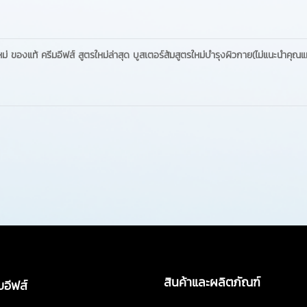
่ ของแท้ ครีมอีฟส์ สูตรใหม่ล่าสุด บูสเตอร์ส้มสูตรใหม่บำรุงผิวกาย(ไม่แนะนำคุณแม
สินค้าและผลิตภัณฑ์
บอีฟส์