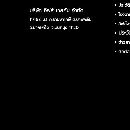
•
ประวัต
บริษัท อีฟส์ เวลคัม จำกัด
•
โรงงา
11/162 ม.1 ถ.ราชพฤกษ์ ต.บางพลับ
•
อีฟส์พ
อ.ปากเกร็ด จ.นนทบุรี 11120
•
ประวั
•
ข่าวส
•
ติดต่อ