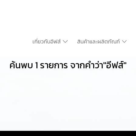
เกี่ยวกับอีฟส์
สินค้าและผลิตภัณฑ์
ค้นพบ 1 รายการ จากคำว่า"อีฟส์"