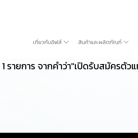
เกี่ยวกับอีฟส์
สินค้าและผลิตภัณฑ์
1 รายการ จากคำว่า"เปิดรับสมัครตัวแ