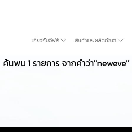
เกี่ยวกับอีฟส์
สินค้าและผลิตภัณฑ์
ค้นพบ 1 รายการ จากคำว่า"neweve"