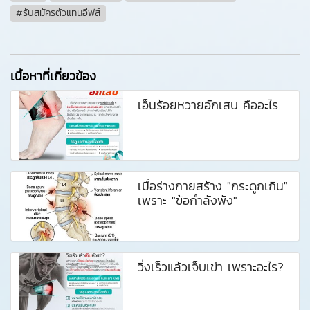
#รับสมัครตัวแทนอีฟส์
เนื้อหาที่เกี่ยวข้อง
เอ็นร้อยหวายอักเสบ คืออะไร ️
เมื่อร่างกายสร้าง "กระดูกเกิน"
เพราะ "ข้อกำลังพัง"
วิ่งเร็วแล้วเจ็บเข่า เพราะอะไร?