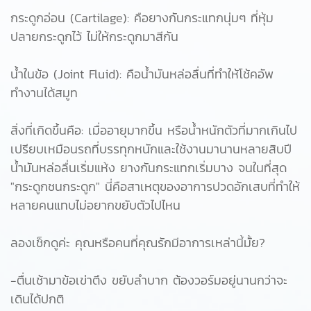
กระดูกอ่อน (Cartilage): คือยางกันกระแทกนุ่มๆ ที่หุ้ม
ปลายกระดูกไว้ ไม่ให้กระดูกมาสีกัน
น้ำในข้อ (Joint Fluid): คือน้ำมันหล่อลื่นที่ทำให้โช้คอัพ
ทำงานได้สมูท
สิ่งที่เกิดขึ้นคือ: เมื่ออายุมากขึ้น หรือน้ำหนักตัวที่มากเกินไป
เปรียบเหมือนรถที่บรรทุกหนักและใช้งานมานานหลายสิบปี
น้ำมันหล่อลื่นเริ่มแห้ง ยางกันกระแทกเริ่มบาง จนในที่สุด
"กระดูกชนกระดูก" นี่คือสาเหตุของอาการปวดอักเสบที่ทำให้
หลายคนแทบไม่อยากขยับตัวไปไหน
ลองเช็กดูค่ะ คุณหรือคนที่คุณรักมีอาการเหล่านี้มั้ย?
-ตื่นเช้ามาข้อเข่าตึง ขยับลำบาก ต้องวอร์มอยู่นานกว่าจะ
เดินได้ปกติ