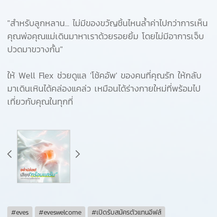
"สำหรับลูกหลาน... ไม่มีของขวัญชิ้นไหนล้ำค่าไปกว่าการเห็น
คุณพ่อคุณแม่เดินมาหาเราด้วยรอยยิ้ม โดยไม่มีอาการเจ็บ
ปวดมาขวางกั้น"
ให้ Well Flex ช่วยดูแล 'โช้คอัพ' ของคนที่คุณรัก ให้กลับ
มาเดินเหินได้คล่องแคล่ว เหมือนได้ร่างกายใหม่ที่พร้อมไป
เที่ยวกับคุณในทุกที่
#eves
#eveswelcome
#เปิดรับสมัครตัวแทนอีฟส์