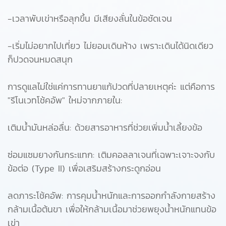
-เวลาพับเข่าหรือลุกขึ้น มีเสียงลั่นในข้อชัดเจน
-เริ่มไม่อยากไปเที่ยว ไม่ยอมเดินห้าง เพราะเดินได้นิดเดียว
ก็ปวดจนหมดสนุก
การดูแลไม่ใช่แค่การทานยาแก้ปวดที่ปลายเหตุค่ะ แต่คือการ
"รีโนเวทโช้คอัพ" ใหม่จากภายใน:
เติมน้ำมันหล่อลื่น: ด้วยสารอาหารที่ช่วยเพิ่มน้ำเลี้ยงข้อ
ซ่อมแซมยางกันกระแทก: เติมคอลลาเจนที่เฉพาะเจาะจงกับ
ข้อต่อ (Type II) เพื่อเสริมสร้างกระดูกอ่อน
ลดภาระโช้คอัพ: การคุมน้ำหนักและการออกกำลังกายสร้าง
กล้ามเนื้อต้นขา เพื่อให้กล้ามเนื้อมาช่วยพยุงน้ำหนักแทนข้อ
เข่า