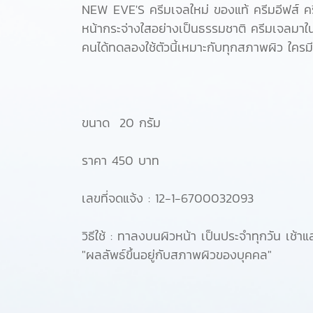
NEW EVE'S ครีมเจลใหม่ ของแท้ ครีมอีฟส์ คร
หน้ากระจ่างใสอย่างเป็นธรรมชาติ ครีมเจลมาในร
คนได้ทดลองใช้ตัวนี้เหมาะกับทุกสภาพผิว ใครม
ขนาด 20 กรัม
ราคา 450 บาท
เลขที่จดแจ้ง : 12-1-6700032093
วิธีใช้ : ทาลงบนผิวหน้า เป็นประจำทุกวัน เช้า
"ผลลัพธ์ขึ้นอยู่กับสภาพผิวของบุคคล"