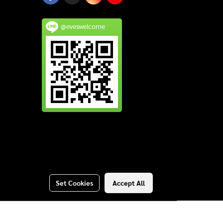
@eveswelcome
Set Cookies
Accept All