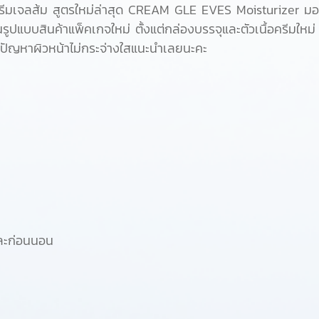
ีมเจลส้ม สูตรใหม่ล่าสุด CREAM GLE EVES Moisturizer มอยส์เ
ูปแบบสินค้าแพ็คเกจใหม่ ตั้งแต่กล่องบรรจุและตัวเนื้อครีมใหม่
ีปัญหาผิวหน้าไม่กระจ่างใสแนะนำเลยนะคะ
และก่อนนอน