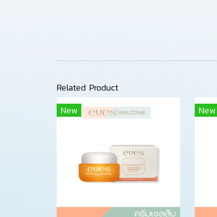
Related Product
New
New