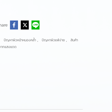
hare
,
,
,
ปัญหาผิวหน้าหมองคล้ำ
ปัญหาผิวแพ้ง่าย
สินค้า
วจากแสงแดด