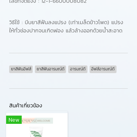
เลขที่จดแจ้ง : 12-1-6600008082
วิธีใช้ : บีบยาสีฟันลงแปรง (เท่าเมล็ดข้าวโพด) แปรง
ให้ทั่วช่องปากจนเกิดฟอง แล้วล้างออกด้วยน้ำสะอาด
ยาสีฟันอีฟส์
ยาสีฟันอารมณ์ดี
อารมณ์ดี
อีฟส์อารมณ์ดี
สินค้าเกี่ยวข้อง
New