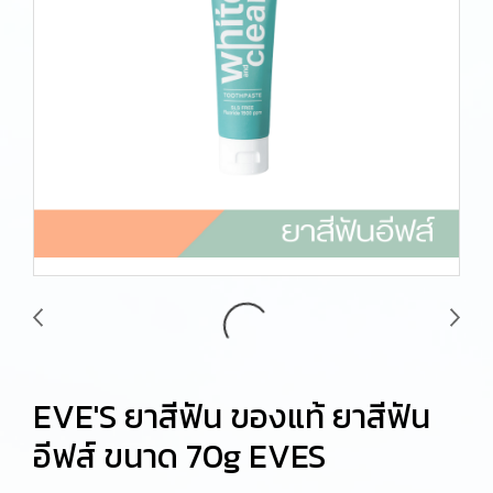
EVE'S ยาสีฟัน ของแท้ ยาสีฟัน
อีฟส์ ขนาด 70g EVES