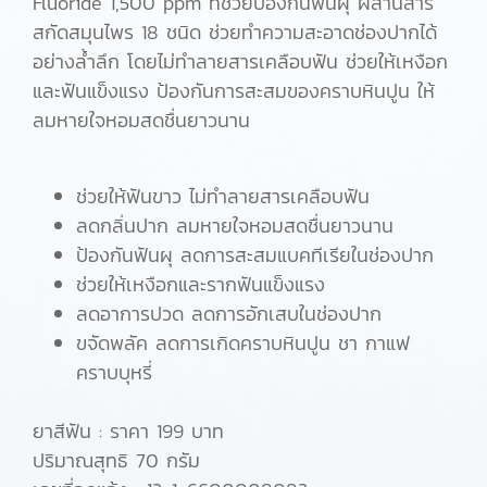
Fluoride 1,500 ppm ที่ช่วยป้องกันฟันผุ ผสานสาร
สกัดสมุนไพร 18 ชนิด ช่วยทำความสะอาดช่องปากได้
อย่างล้ำลึก โดยไม่ทำลายสารเคลือบฟัน ช่วยให้เหงือก
และฟันแข็งแรง ป้องกันการสะสมของคราบหินปูน ให้
ลมหายใจหอมสดชื่นยาวนาน
ช่วยให้ฟันขาว ไม่ทำลายสารเคลือบฟัน
ลดกลิ่นปาก ลมหายใจหอมสดชื่นยาวนาน
ป้องกันฟันผุ ลดการสะสมแบคทีเรียในช่องปาก
ช่วยให้เหงือกและรากฟันแข็งแรง
ลดอาการปวด ลดการอักเสบในช่องปาก
ขจัดพลัค ลดการเกิดคราบหินปูน ชา กาแฟ
คราบบุหรี่
ยาสีฟัน : ราคา 199 บาท
ปริมาณสุทธิ 70 กรัม