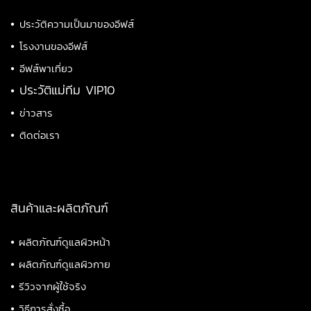
•
ประวัติความเป็นมาของอีฟส์
•
โรงงานของอีฟส์
•
อีฟส์พาเที่ยว
•
ประวัติแม่ทีม VIP10
•
ข่าวสาร
•
ติดต่อเรา
สินค้าและผลิตภัณฑ์
•
ผลิตภัณฑ์ดูแลผิวหน้า
•
ผลิตภัณฑ์ดูแลผิวกาย
•
รีวิวจากผู้ใช้จริง
•
วิธีการสั่งซื้อ