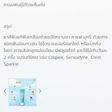
กรรมพันธุ์ได้โดยสิ้นเชิง
สรุป
ยาสีฟันแก้ฟันเหลืองช่วยขจัดคราบชา กาแฟ บุหรี่ ด้วยสาร
ฟอกฟันอ่อนๆ เช่น ไฮโดรเจนเปอร์ออกไซด์ หรือเบกกิ้ง
โซดา ควรเลือกสูตรอ่อนโยน มีฟลูออไรด์ และใช้ไม่เกินวันละ
2 ครั้ง แบรนด์นิยม เช่น Colgate, Sensodyne, Crest,
Sparkle.