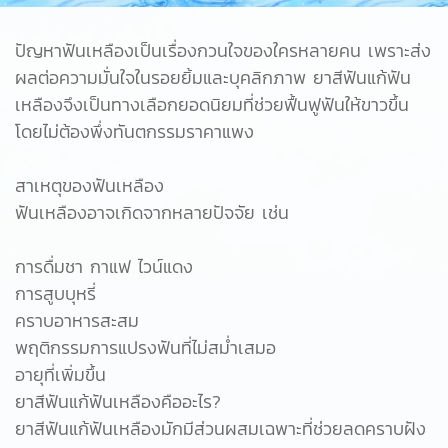
ปัญหาฟันเหลืองเป็นเรื่องกวนใจของใครหลายคน เพราะส่ง
ผลต่อความมั่นใจในรอยยิ้มและบุคลิกภาพ ยาสีฟันแก้ฟัน
เหลืองจึงเป็นทางเลือกยอดนิยมที่ช่วยฟื้นฟูฟันให้ขาวขึ้น
โดยไม่ต้องพึ่งทันตกรรมราคาแพง
สาเหตุของฟันเหลือง
ฟันเหลืองอาจเกิดจากหลายปัจจัย เช่น
การดื่มชา กาแฟ ไวน์แดง
การสูบบุหรี่
คราบอาหารสะสม
พฤติกรรมการแปรงฟันที่ไม่สม่ำเสมอ
อายุที่เพิ่มขึ้น
ยาสีฟันแก้ฟันเหลืองคืออะไร?
ยาสีฟันแก้ฟันเหลืองมักมีส่วนผสมเฉพาะที่ช่วยลดคราบฝัง