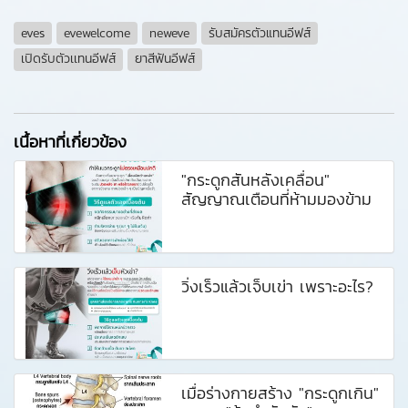
eves
evewelcome
neweve
รับสมัครตัวแทนอีฟส์
เปิดรับตัวเเทนอีฟส์
ยาสีฟันอีฟส์
เนื้อหาที่เกี่ยวข้อง
"กระดูกสันหลังเคลื่อน"
สัญญาณเตือนที่ห้ามมองข้าม
วิ่งเร็วแล้วเจ็บเข่า เพราะอะไร?
เมื่อร่างกายสร้าง "กระดูกเกิน"