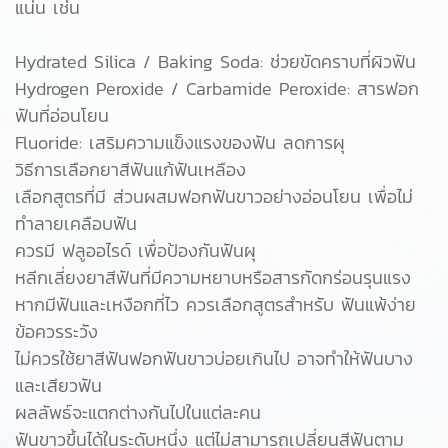
แน่น เช่น
Hydrated Silica / Baking Soda: ช่วยขัดคราบที่ผิวฟัน
Hydrogen Peroxide / Carbamide Peroxide: สารฟอก
ฟันที่อ่อนโยน
Fluoride: เสริมความแข็งแรงของฟัน ลดการผุ
วิธีการเลือกยาสีฟันแก้ฟันเหลือง
เลือกสูตรที่มี ส่วนผสมฟอกฟันขาวอย่างอ่อนโยน เพื่อไม่
ทำลายเคลือบฟัน
ควรมี ฟลูออไรด์ เพื่อป้องกันฟันผุ
หลีกเลี่ยงยาสีฟันที่มีความหยาบหรือสารกัดกร่อนรุนแรง
หากมีฟันและเหงือกที่ไว ควรเลือกสูตรสำหรับ ฟันแพ้ง่าย
ข้อควรระวัง
ไม่ควรใช้ยาสีฟันฟอกฟันขาวบ่อยเกินไป อาจทำให้ฟันบาง
และเสียวฟัน
ผลลัพธ์จะแตกต่างกันไปในแต่ละคน
ฟันขาวขึ้นได้ในระดับหนึ่ง แต่ไม่สามารถเปลี่ยนสีฟันตาม