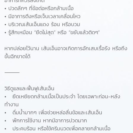
อาการที่ควรสังเกต
• ปวดลึกๆ ที่ข้อต่อหรือกล้ามเนื้อ
• มีอาการตึงหรือเจ็บเวลาเคลื่อนไหว
• บริเวณเส้นเอ็นแดง ร้อน หรือบวม
• รู้สึกเหมือน “ยืดไม่สุด” หรือ “ขยับแล้วติดๆ”
หากปล่อยไว้นาน เส้นเอ็นอาจเกิดการอักเสบเรื้อรัง หรือถึง
ขั้นฉีกขาดได้
⸻
วิธีดูแลและฟื้นฟูเส้นเอ็น
• ยืดเหยียดกล้ามเนื้อเป็นประจำ โดยเฉพาะก่อน-หลัง
ทำงาน
• ดื่มน้ำมากๆ เพื่อช่วยหล่อลื่นข้อและเส้นเอ็น
• พักการใช้งาน หากมีอาการปวดมาก
• ประคบร้อน หรือใช้ครีมนวดเพื่อคลายกล้ามเนื้อ