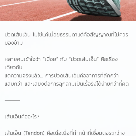
ปวดเส้นเอ็น ไม่ใช่แค่เมื่อยธรรมดาแต่คือสัญญาณที่ไม่ควร
มองข้าม
หลายคนเข้าใจว่า “เมื่อย” กับ “ปวดเส้นเอ็น” คือเรื่อง
เดียวกัน
แต่ความจริงแล้ว… การปวดเส้นเอ็นคืออาการที่ลึกกว่า
แสบกว่า และเสี่ยงต่อการลุกลามเป็นเรื้อรังได้ง่ายกว่าที่คิด
⸻
เส้นเอ็นคืออะไร?
เส้นเอ็น (Tendon) คือเนื้อเยื่อที่ทำหน้าที่เชื่อมต่อระหว่าง