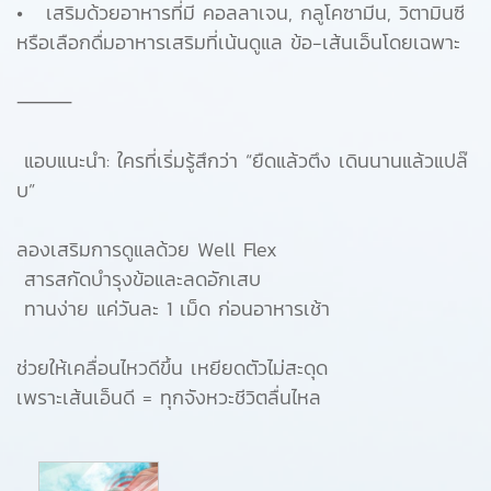
• เสริมด้วยอาหารที่มี คอลลาเจน, กลูโคซามีน, วิตามินซี
หรือเลือกดื่มอาหารเสริมที่เน้นดูแล ข้อ-เส้นเอ็นโดยเฉพาะ
⸻
แอบแนะนำ: ใครที่เริ่มรู้สึกว่า “ยืดแล้วตึง เดินนานแล้วแปล๊
บ”
ลองเสริมการดูแลด้วย Well Flex
สารสกัดบำรุงข้อและลดอักเสบ
ทานง่าย แค่วันละ 1 เม็ด ก่อนอาหารเช้า
ช่วยให้เคลื่อนไหวดีขึ้น เหยียดตัวไม่สะดุด
เพราะเส้นเอ็นดี = ทุกจังหวะชีวิตลื่นไหล