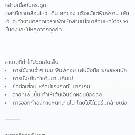
กล้ามเนื้อกับกระดูก
เวลาที่เราเคลื่อนไหว เดิน ยกของ หรือแม้แต่พิมพ์งาน เส้น
เอ็นจะทำงานตลอดเวลาเพื่อให้กล้ามเนื้อเคลื่อนไหวได้อย่าง
มั่นคงและไม่หลุดจากจุดยึด
⸻
สาเหตุที่ทำให้ปวดเส้นเอ็น
• การใช้งานซ้ำๆ เช่น พิมพ์คอม เล่นมือถือ ยกของหนัก
• การนั่ง/ยืนท่าเดิมนานเกินไป
• ข้อต่อเสื่อม หรือมีแรงกดทับมากเกิน
• อายุที่เพิ่มขึ้น ทำให้เส้นเอ็นยืดหยุ่นน้อยลง
• การออกกำลังกายหนักเกินไป โดยไม่ได้วอร์มกล้ามเนื้อ
⸻